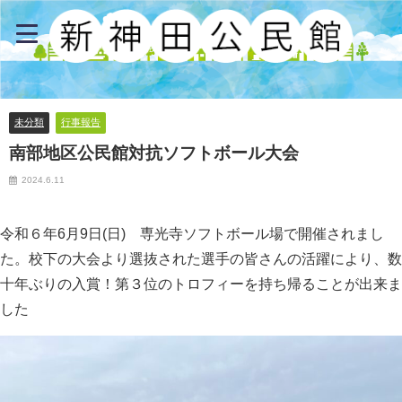
未分類
行事報告
南部地区公民館対抗ソフトボール大会
2024.6.11
令和６年6月9日(日) 専光寺ソフトボール場で開催されまし
た。校下の大会より選抜された選手の皆さんの活躍により、数
十年ぶりの入賞！第３位のトロフィーを持ち帰ることが出来ま
した