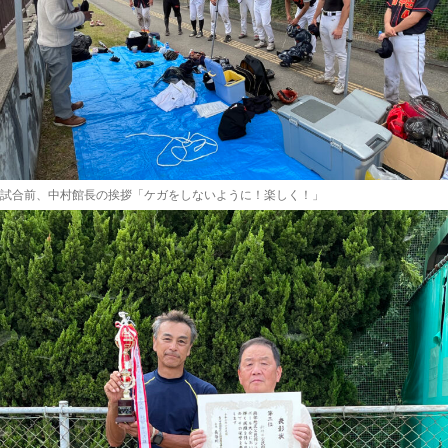
試合前、中村館長の挨拶「ケガをしないように！楽しく！」