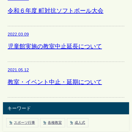
令和６年度 町対抗ソフトボール大会
2022.03.09
児童館実施の教室中止延長について
2021.05.12
教室・イベント中止・延期について
キーワード
スポーツ行事
各種教室
成人式