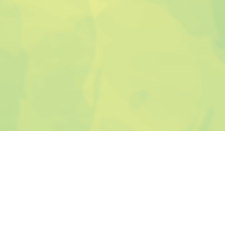
新神田公民館
〒921-8013
金沢市新神田１丁目１-１８
Tel.076-291-0025
Fax.076-291-0259