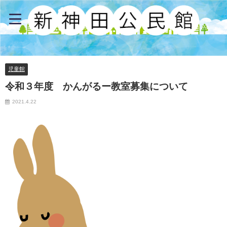
児童館
令和３年度 かんがるー教室募集について
2021.4.22