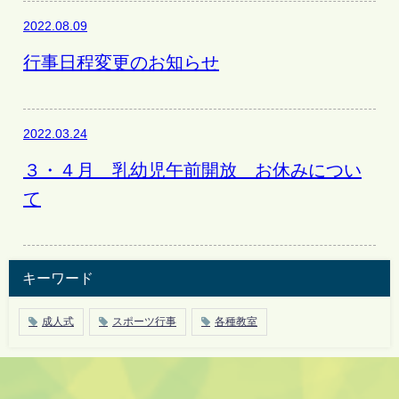
2022.08.09
行事日程変更のお知らせ
2022.03.24
３・４月 乳幼児午前開放 お休みについ
て
キーワード
成人式
スポーツ行事
各種教室