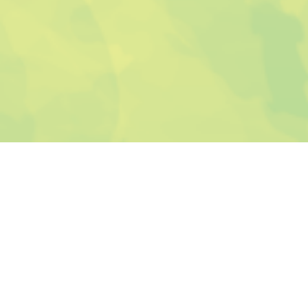
新神田公民館
〒921-8013
金沢市新神田１丁目１-１８
Tel.076-291-0025
Fax.076-291-0259
新神田公民館