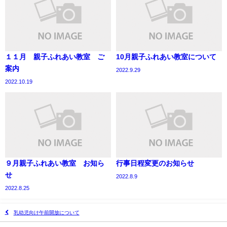
１１月 親子ふれあい教室 ご
10月親子ふれあい教室について
案内
2022.9.29
2022.10.19
９月親子ふれあい教室 お知ら
行事日程変更のお知らせ
せ
2022.8.9
2022.8.25
乳幼児向け午前開放について