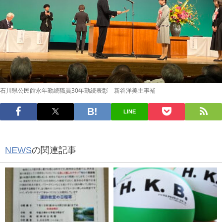
石川県公民館永年勤続職員30年勤続表彰 新谷洋美主事補
LINE
NEWS
の関連記事