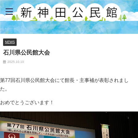
NEWS
石川県公民館大会
2025.10.10
第77回石川県公民館大会にて館長・主事補が表彰されまし
た。
おめでとうございます！