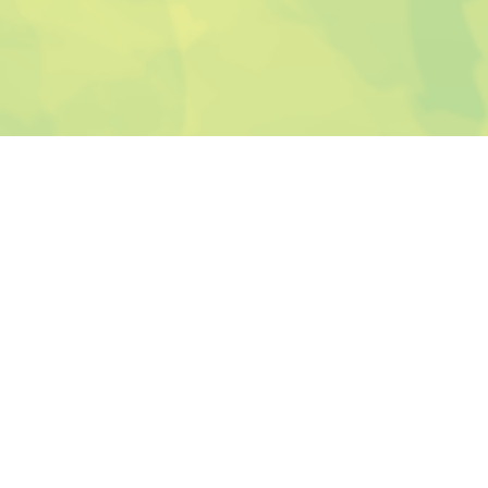
新神田公民館
〒921-8013
金沢市新神田１丁目１-１８
Tel.076-291-0025
Fax.076-291-0259
新神田公民館