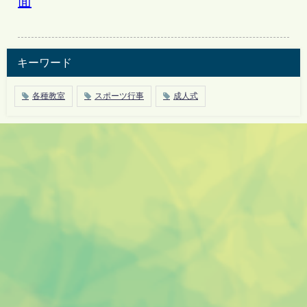
面
キーワード
各種教室
スポーツ行事
成人式