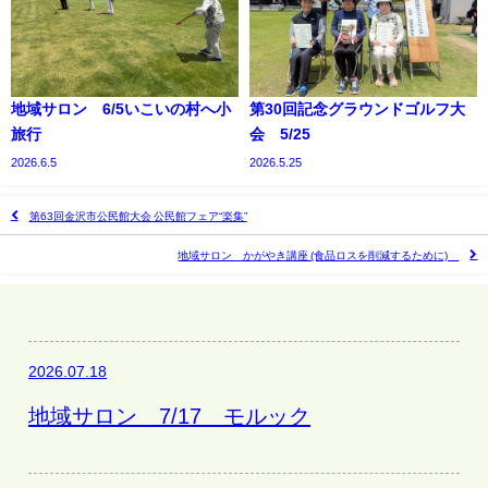
地域サロン 6/5いこいの村へ小
第30回記念グラウンドゴルフ大
旅行
会 5/25
2026.6.5
2026.5.25
第63回金沢市公民館大会 公民館フェア“楽集”
地域サロン かがやき講座 (食品ロスを削減するために)
2026.07.18
地域サロン 7/17 モルック