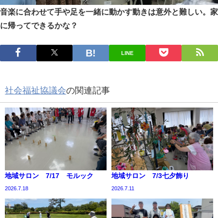
音楽に合わせて手や足を一緒に動かす動きは意外と難しい。家
に帰ってできるかな？
LINE
社会福祉協議会
の関連記事
地域サロン 7/17 モルック
地域サロン 7/3七夕飾り
2026.7.18
2026.7.11