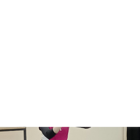
社会福祉協議会
地域サロン 地域包括センターまぎら 2/20
2026.2.21