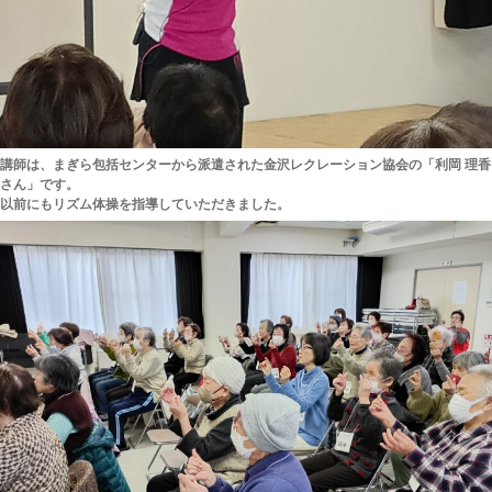
講師は、まぎら包括センターから派遣された金沢レクレーション協会の「利岡 理香
さん」です。
以前にもリズム体操を指導していただきました。